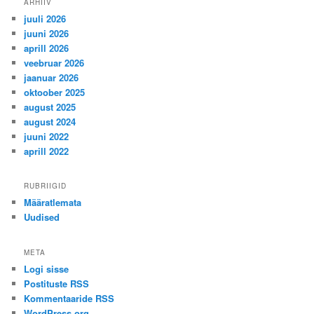
ARHIIV
juuli 2026
juuni 2026
aprill 2026
veebruar 2026
jaanuar 2026
oktoober 2025
august 2025
august 2024
juuni 2022
aprill 2022
RUBRIIGID
Määratlemata
Uudised
META
Logi sisse
Postituste RSS
Kommentaaride RSS
WordPress.org