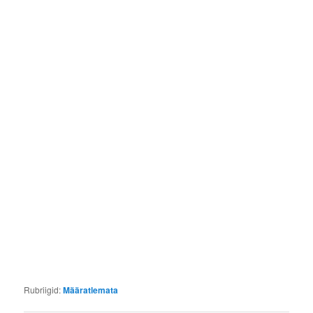
Rubriigid:
Määratlemata